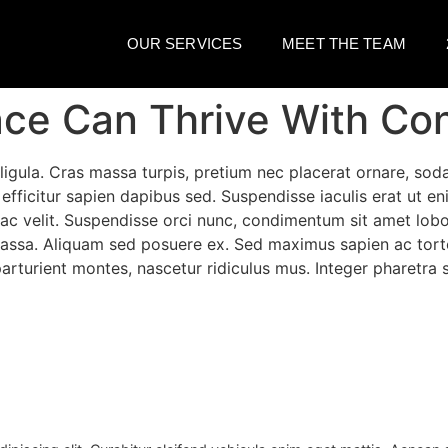
OUR SERVICES
MEET THE TEAM
ce Can Thrive With Con
 ligula. Cras massa turpis, pretium nec placerat ornare, 
efficitur sapien dapibus sed. Suspendisse iaculis erat ut en
ac velit. Suspendisse orci nunc, condimentum sit amet lobo
 massa. Aliquam sed posuere ex. Sed maximus sapien ac t
rturient montes, nascetur ridiculus mus. Integer pharetra s