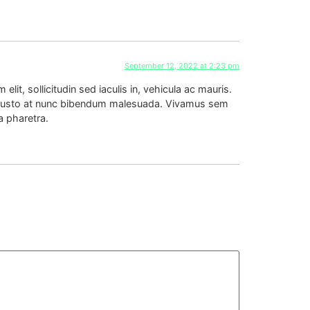
September 12, 2022 at 2:23 pm
elit, sollicitudin sed iaculis in, vehicula ac mauris.
et justo at nunc bibendum malesuada. Vivamus sem
a pharetra.