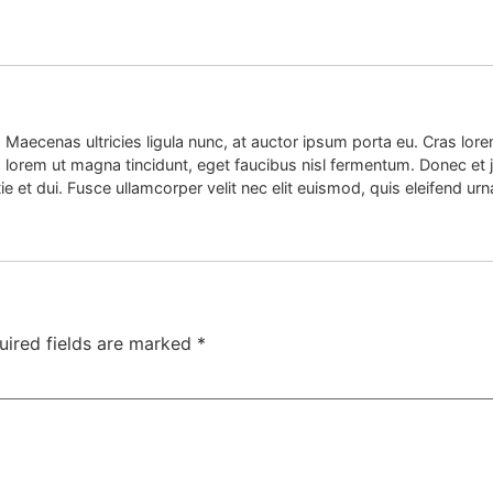
. Maecenas ultricies ligula nunc, at auctor ipsum porta eu. Cras lorem 
o lorem ut magna tincidunt, eget faucibus nisl fermentum. Donec 
e et dui. Fusce ullamcorper velit nec elit euismod, quis eleifend urn
uired fields are marked
*