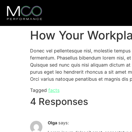
How Your Workpla
Donec vel pellentesque nisl, molestie tempus
fermentum. Phasellus bibendum lorem nisi, et 
Quisque sed nunc quis nisi aliquam dictum at 
purus eget leo hendrerit rhoncus a sit amet
Orci varius natoque penatibus et magnis dis pa
Tagged
facts
4 Responses
Olga
says: