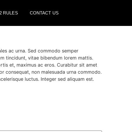
2 RULES
CONTACT US
sodales ac urna. Sed commodo semper
im tincidunt, vitae bibendum lorem mattis.
rtis et, maximus ac eros. Curabitur sit amet
ortor consequat, non malesuada urna commodo.
celerisque luctus. Integer sed aliquam est.