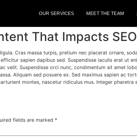
OUR SERVICES
MEET THE TEAM
ntent That Impacts SEO
 ligula. Cras massa turpis, pretium nec placerat ornare, 
efficitur sapien dapibus sed. Suspendisse iaculis erat ut en
ac velit. Suspendisse orci nunc, condimentum sit amet lobo
 massa. Aliquam sed posuere ex. Sed maximus sapien ac t
rturient montes, nascetur ridiculus mus. Integer pharetra s
uired fields are marked
*