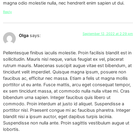
magna odio molestie nulla, nec hendrerit enim sapien ut dui.
Reply
September 12, 2022 at 2:29 pm
Olga
says:
Pellentesque finibus iaculis molestie. Proin facilisis blandit est in
sollicitudin. Mauris nisl neque, varius feugiat ex vel, placerat
rutrum mauris. Maecenas suscipit augue vitae est bibendum, at
tincidunt velit imperdiet. Quisque magna ipsum, posuere non
faucibus ac, efficitur nec massa. Etiam a felis ut magna mollis
porttitor ut eu ante. Fusce mattis, arcu eget consequat tempor,
ex sem tincidunt massa, at commodo nulla nulla vitae mi. Cras
bibendum urna sapien. Integer faucibus quis libero ut
commodo. Proin interdum at justo id aliquet. Suspendisse a
porttitor nisl. Praesent congue mi ac faucibus pharetra. Integer
blandit nisi a ipsum auctor, eget dapibus turpis lacinia.
Suspendisse non nulla ante. Proin sagittis vestibulum augue ut
lobortis.