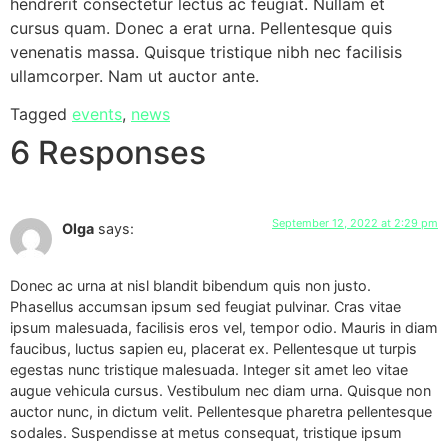
hendrerit consectetur lectus ac feugiat. Nullam et
cursus quam. Donec a erat urna. Pellentesque quis
venenatis massa. Quisque tristique nibh nec facilisis
ullamcorper. Nam ut auctor ante.
Tagged
events
,
news
6 Responses
September 12, 2022 at 2:29 pm
Olga
says:
Donec ac urna at nisl blandit bibendum quis non justo.
Phasellus accumsan ipsum sed feugiat pulvinar. Cras vitae
ipsum malesuada, facilisis eros vel, tempor odio. Mauris in diam
faucibus, luctus sapien eu, placerat ex. Pellentesque ut turpis
egestas nunc tristique malesuada. Integer sit amet leo vitae
augue vehicula cursus. Vestibulum nec diam urna. Quisque non
auctor nunc, in dictum velit. Pellentesque pharetra pellentesque
sodales. Suspendisse at metus consequat, tristique ipsum