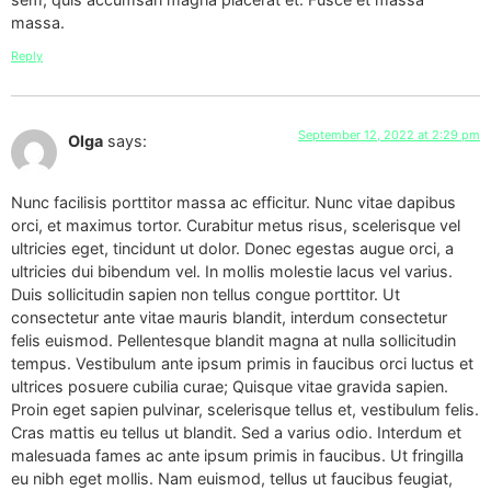
massa.
Reply
September 12, 2022 at 2:29 pm
Olga
says:
Nunc facilisis porttitor massa ac efficitur. Nunc vitae dapibus
orci, et maximus tortor. Curabitur metus risus, scelerisque vel
ultricies eget, tincidunt ut dolor. Donec egestas augue orci, a
ultricies dui bibendum vel. In mollis molestie lacus vel varius.
Duis sollicitudin sapien non tellus congue porttitor. Ut
consectetur ante vitae mauris blandit, interdum consectetur
felis euismod. Pellentesque blandit magna at nulla sollicitudin
tempus. Vestibulum ante ipsum primis in faucibus orci luctus et
ultrices posuere cubilia curae; Quisque vitae gravida sapien.
Proin eget sapien pulvinar, scelerisque tellus et, vestibulum felis.
Cras mattis eu tellus ut blandit. Sed a varius odio. Interdum et
malesuada fames ac ante ipsum primis in faucibus. Ut fringilla
eu nibh eget mollis. Nam euismod, tellus ut faucibus feugiat,